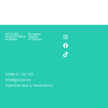
Instagram
Facebook
TikTok
00386 51 222 105
info@go2025.eu
Erjavčeva ulica 2, Nova Gorica