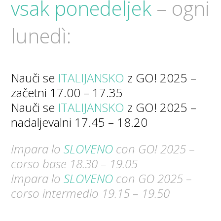
vsak ponedeljek
– ogni
lunedì:
Nauči se
ITALIJANSKO
z GO! 2025 –
začetni 17.00 – 17.35
Nauči se
ITALIJANSKO
z GO! 2025 –
nadaljevalni 17.45 – 18.20
Impara lo
SLOVENO
con GO! 2025 –
corso base 18.30 – 19.05
Impara lo
SLOVENO
con GO 2025 –
corso intermedio 19.15 – 19.50