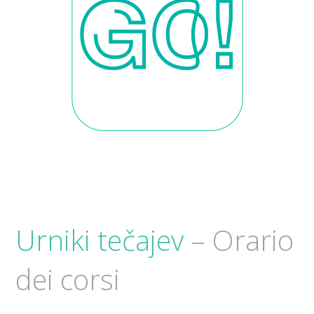
Urniki tečajev
– Orario
dei corsi