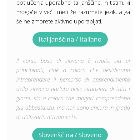
pot učenja uporabne italijanščine, in tistim, ki
mogoče v večji meri že razumete jezik, a ga
še ne zmorete aktivno uporabljati.
Italijanščina / Italiano
Il corso base di sloveno è rivolto sia ai
principianti, cioè a coloro che desiderano
intraprendere il percorso di apprendimento
dello sloveno parlato nelle situazioni di tutti i
giorni, sia a coloro che magari comprendono
già abbastanza, ma non sono ancora in grado
di utilizzarlo attivamente.
Slovenščina / Sloveno