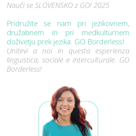
Nauči se SLOVENSKO z GO! 2025
Pridružite se nam pri jezikovnem,
družabnem in pri medkulturnem
doživetju prek jezika. GO Borderless!
Unitevi a noi in questa esperienza
linguistica, sociale e interculturale. GO
Borderless!